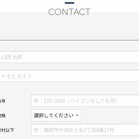
CONTACT
番号
府県
町村以下