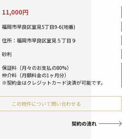
11,000円
福岡市早良区室見5丁目9-6(地番)
住所：福岡市早良区室見５丁目９
砂利
保証料（月々のお支払の80%）
仲介料（月額料金の1ヶ月分）
※契約金はクレジットカード決済が可能です。
この物件について問い合わせる
契約の流れ