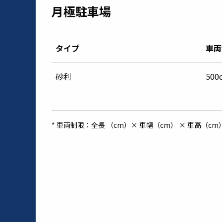
月極駐車場
タイプ
車両
砂利
500
* 車両制限：全長 （cm）× 車幅（cm） × 車高（cm