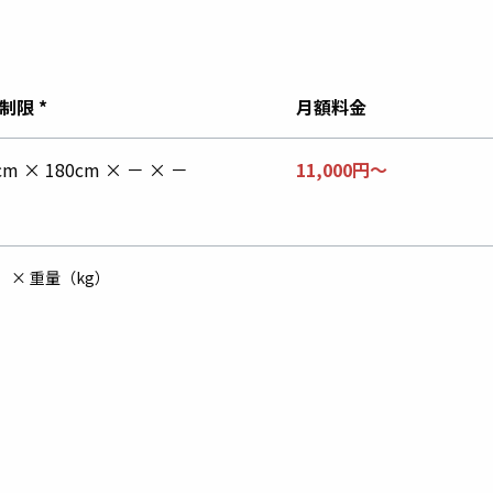
制限 *
月額料金
cm × 180cm × － × －
11,000円～
） × 重量（kg）