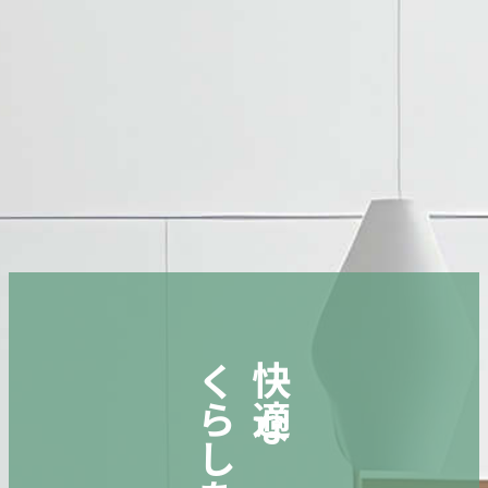
くらしを。
快適な