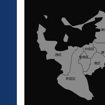
東
中央区
博
西区
城南区
南区
早良区