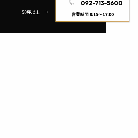
092-713-5600
50坪以上
営業時間 9:15〜17:00
4万円～5万円
6万円～7万円
8万円～9万円
10万円以上
一戸建て