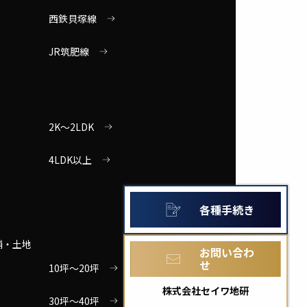
西鉄貝塚線
JR筑肥線
2K～2LDK
4LDK以上
各種手続き
舗・土地
お問い合わ
せ
10坪～20坪
株式会社セイワ地研
30坪～40坪