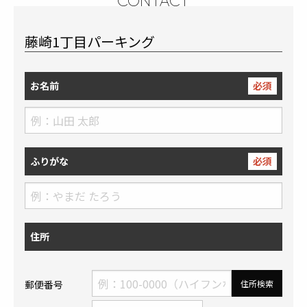
CONTACT
藤崎1丁目パーキング
お名前
必須
ふりがな
必須
住所
郵便番号
住所検索