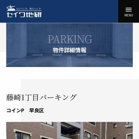
コ
menu
ン
セ
MENU
テ
イ
ン
ワ
ツ
PARKING
地
に
研
ス
物件詳細情報
キ
ッ
プ
藤崎1丁目パーキング
コインP
早良区