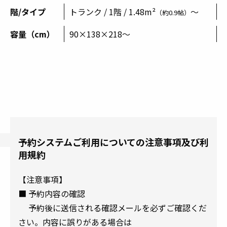
階/タイプ
トランク / 1階 / 1.48m²
～
（約0.9帖）
容量（cm）
90×138×218～
予約システムご利用についての注意事項及び利
用規約
【注意事項】
■ 予約内容の確認
予約後に送信される確認メールを必ずご確認くだ
さい。内容に誤りがある場合は