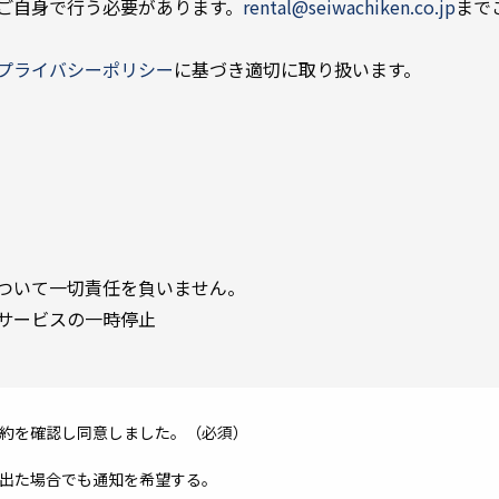
ご自身で行う必要があります。
rental@seiwachiken.co.jp
まで
プライバシーポリシー
に基づき適切に取り扱います。
ついて一切責任を負いません。
サービスの一時停止
約を確認し同意しました。（必須）
出た場合でも通知を希望する。