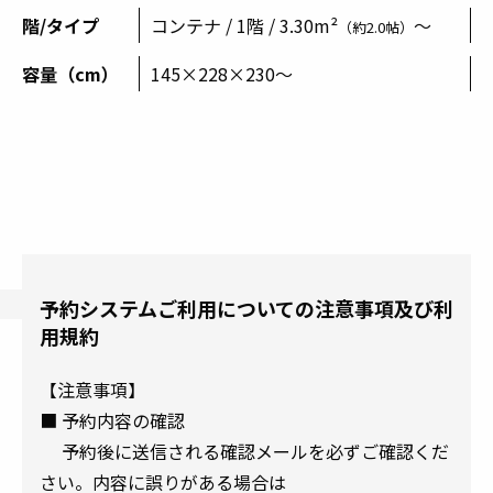
階/タイプ
コンテナ / 1階 / 3.30m²
～
（約2.0帖）
容量（cm）
145×228×230～
予約システムご利用についての注意事項及び利
用規約
【注意事項】
■ 予約内容の確認
予約後に送信される確認メールを必ずご確認くだ
さい。内容に誤りがある場合は