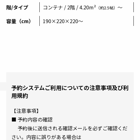
階/タイプ
コンテナ / 2階 / 4.20m²
～
（約2.5帖）
容量（cm）
190×220×220～
予約システムご利用についての注意事項及び利
用規約
【注意事項】
■ 予約内容の確認
予約後に送信される確認メールを必ずご確認くだ
さい。内容に誤りがある場合は